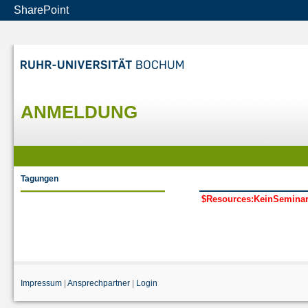
SharePoint
ANMELDUNG
Tagungen
$Resources:KeinSemina
Impressum
|
Ansprechpartner
|
Login