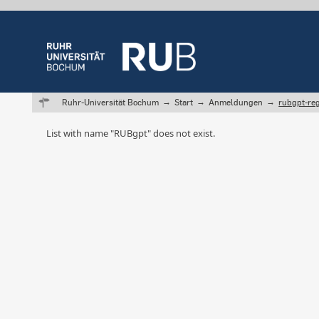
Ruhr-Universität Bochum
Start
Anmeldungen
rubgpt-reg
List with name "RUBgpt" does not exist.