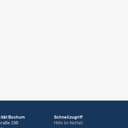
sität Bochum
Schnellzugriff
straße 150
Hilfe im Notfall