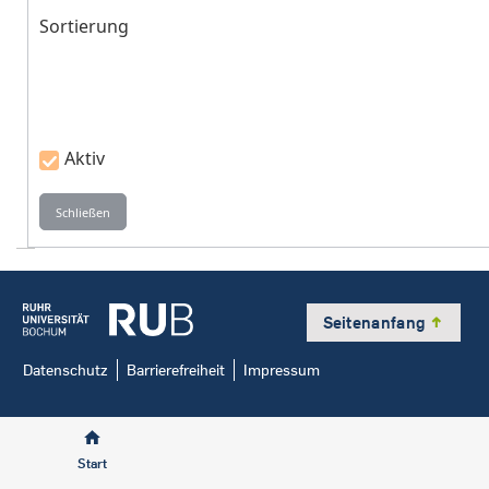
Sortierung
Aktiv
Seitenanfang
y
Datenschutz
Barrierefreiheit
Impressum
Start