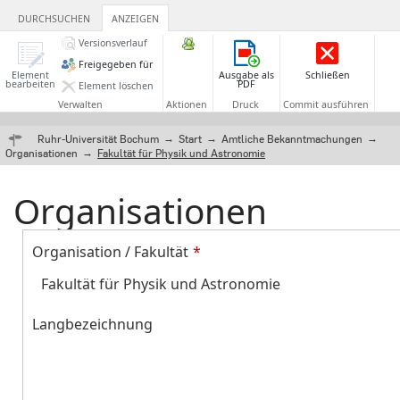
DURCHSUCHEN
ANZEIGEN
Versionsverlauf
Freigegeben für
Element
Ausgabe als
Schließen
bearbeiten
PDF
Element löschen
Verwalten
Aktionen
Druck
Commit ausführen
Ruhr-Universität Bochum
Start
Amtliche Bekanntmachungen
Organisationen
Fakultät für Physik und Astronomie
Organisationen
Organisation / Fakultät
Fakultät für Physik und Astronomie
Langbezeichnung